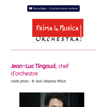
Recyclages - Concerto pour violons
Jean-Luc Tingaud
, chef
d’orchestre
crédit photo : © Jean-Baptiste Millot