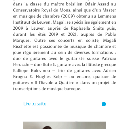
dans la classe du maître brésilien Odair Assad au
Conservatoire Royal de Mons, ainsi que d’un Master
en musique de chambre (2009) obtenu au Lemmens
Instituut de Leuven. Magali se spécialise également en
2009 à Leuven auprès de Raphaella Smits puis,
durant les étés 2019 et 2021, auprès de Pablo
Márquez. Outre ses concerts en soliste, Magali
Rischette est passionnée de musique de chambre et
joue régulièrement au sein de diverses formations :
duo de guitares avec le guitariste suisse Patrizio
Perucchi – duo flûte & guitare avec la flûtiste grecque
Kalliope Bolovinou – trio de guitares avec Adrien
Brogna & Hughes Kolp – ou encore, quatuor de
guitares « Il Diavolo a Quattro » dans un projet de
transcriptions de musique baroque.
Lire la suite