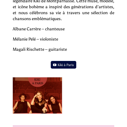
légendaire Kiki de Montparnasse. Cette muse, modèle,
et icône bohème a inspiré des générations d’artistes,
et nous célébrons sa vie à travers une sélection de
chansons emblématiques.
Albane Carrère – chanteuse
Mélanie Pelé – violoniste
Magali Rischette – guitariste
Kiki à Paris