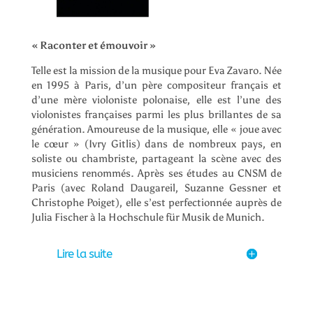
« Raconter et émouvoir »
Telle est la mission de la musique pour Eva Zavaro. Née
en 1995 à Paris, d’un père compositeur français et
d’une mère violoniste polonaise, elle est l’une des
violonistes françaises parmi les plus brillantes de sa
génération. Amoureuse de la musique, elle « joue avec
le cœur » (Ivry Gitlis) dans de nombreux pays, en
soliste ou chambriste, partageant la scène avec des
musiciens renommés. Après ses études au CNSM de
Paris (avec Roland Daugareil, Suzanne Gessner et
Christophe Poiget), elle s’est perfectionnée auprès de
Julia Fischer à la Hochschule für Musik de Munich.
Lire la suite