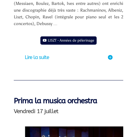
(Messiaen, Boulez, Bartok, Ives entre autres) ont enrichi
une discographie déjà très vaste : Rachmaninov, Albeniz,
Liszt, Chopin, Ravel (intégrale pour piano seul et les 2
concertos), Debussy …
LISZT - Années de pèlerinage
Lire la suite
Prima la musica orchestra
Vendredi 17 juillet