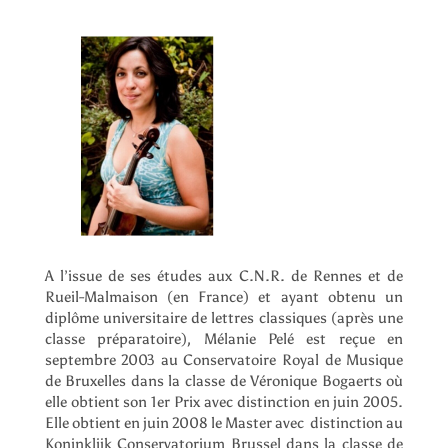
A l’issue de ses études aux C.N.R. de Rennes et de
Rueil-Malmaison (en France) et ayant obtenu un
diplôme universitaire de lettres classiques (après une
classe préparatoire), Mélanie Pelé est reçue en
septembre 2003 au Conservatoire Royal de Musique
de Bruxelles dans la classe de Véronique Bogaerts où
elle obtient son 1er Prix avec distinction en juin 2005.
Elle obtient en juin 2008 le Master avec distinction au
Koninklijk Conservatorium Brussel dans la classe de