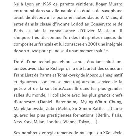
Né à Lyon en 1959 de parents vénitiens, Roger Muraro
entreprend dans sa ville natale des études de saxophone
avant de découvrir le piano en autodidacte. A 17 ans, il
entre dans la classe d’Yvonne Loriod au Conservatoire de
Paris et fait la connaissance d’Olivier Messiaen. Il
s’impose très tôt comme l’un des interprètes majeurs du
compositeur français et lui consacre en 2001 une intégrale
de son œuvre pour piano seul unanimement saluée.
Doté d’une technique éblouissante, étudiant plusieurs
années avec Eliane Richepin, il a été lauréat des concours
Franz Liszt de Parme et Tchaïkovsky de Moscou. Imaginatif
et rigoureux, son jeu se met toujours au service de la
poésie et de la sincérité.Accueilli dans les plus grandes
salles du monde, il collabore avec les plus grands chefs
d’orchestre (Daniel Barenboim, Myung-Whun Chung,
Marek Janowski, Zubin Mehta, Sir Simon Rattle, …) ainsi
qu’avec les plus prestigieuses formations (Berlin, Paris,
New-York, Milan, Londres, Vienne, Tokyo, …).
Ses nombreux enregistrements de musique du XXe siècle