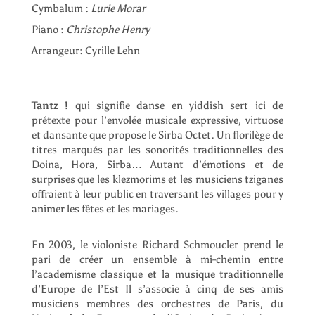
Cymbalum :
Lurie Morar
Piano :
Christophe Henry
Arrangeur: Cyrille Lehn
Tantz !
qui signifie danse en yiddish sert ici de
prétexte pour l’envolée musicale expressive, virtuose
et dansante que propose le Sirba Octet. Un florilège de
titres marqués par les sonorités traditionnelles des
Doina, Hora, Sirba… Autant d’émotions et de
surprises que les klezmorims et les musiciens tziganes
offraient à leur public en traversant les villages pour y
animer les fêtes et les mariages.
En 2003, le violoniste Richard Schmoucler prend le
pari de créer un ensemble à mi-chemin entre
l’academisme classique et la musique traditionnelle
d’Europe de l’Est Il s’associe à cinq de ses amis
musiciens membres des orchestres de Paris, du