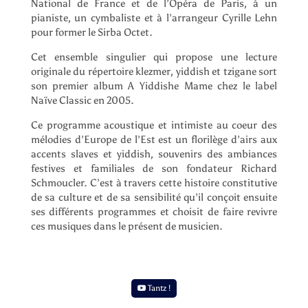
National de France et de l’Opéra de Paris, à un
pianiste, un cymbaliste et à l’arrangeur Cyrille Lehn
pour former le Sirba Octet.
Cet ensemble singulier qui propose une lecture
originale du répertoire klezmer, yiddish et tzigane sort
son premier album A Yiddishe Mame chez le label
Naïve Classic en 2005.
Ce programme acoustique et intimiste au coeur des
mélodies d’Europe de l’Est est un florilège d’airs aux
accents slaves et yiddish, souvenirs des ambiances
festives et familiales de son fondateur Richard
Schmoucler. C’est à travers cette histoire constitutive
de sa culture et de sa sensibilité qu’il conçoit ensuite
ses différents programmes et choisit de faire revivre
ces musiques dans le présent de musicien.
Tantz !