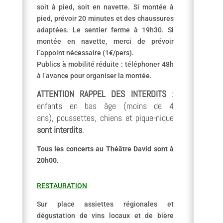
soit à pied, soit en navette.
Si montée à
pied, prévoir 20 minutes et des chaussures
adaptées. Le sentier ferme à 19h30.
Si
montée en navette, merci de prévoir
l’appoint nécessaire (1€/pers).
Publics à mobilité réduite : téléphoner 48h
à l’avance pour organiser la montée.
ATTENTION RAPPEL DES INTERDITS
:
enfants en bas âge (moins de 4
ans), poussettes, chiens et pique-nique
sont interdits
.
Tous les concerts au Théâtre David sont à
20h00.
RESTAURATION
Sur place assiettes régionales et
dégustation de vins locaux et de bière