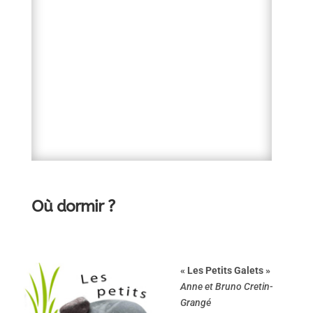
Où dormir ?
« Les Petits Galets »
Anne et Bruno Cretin-
Grangé