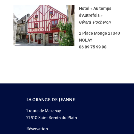
Hotel « Au temps
d’Autrefois »
Gérard Pocheron
2 Place Monge 21340
NOLAY
06 89 75 99 98
LA GRANGE DE JEANNE
1 route de Mazenay
71 510 Saint Sernin du Plain
Réservation