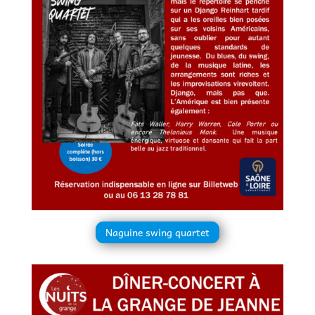
Naguine swing quartet