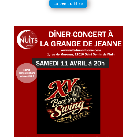
La peau d'Élisa