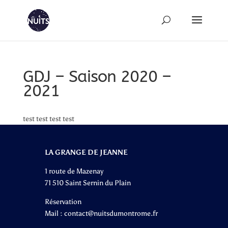
GDJ – Saison 2020 –
2021
test test test test
LA GRANGE DE JEANNE
1 route de Mazenay
71 510 Saint Sernin du Plain
Réservation
Mail :
contact@nuitsdumontrome.fr